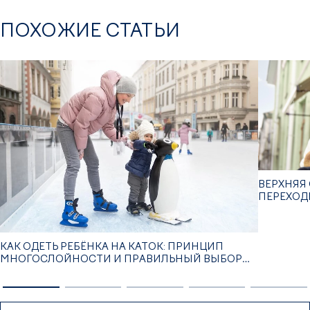
ПОХОЖИЕ СТАТЬИ
ВЕРХНЯЯ 
ПЕРЕХОД
КАК ОДЕТЬ РЕБЁНКА НА КАТОК: ПРИНЦИП
МНОГОСЛОЙНОСТИ И ПРАВИЛЬНЫЙ ВЫБОР
ОДЕЖДЫ