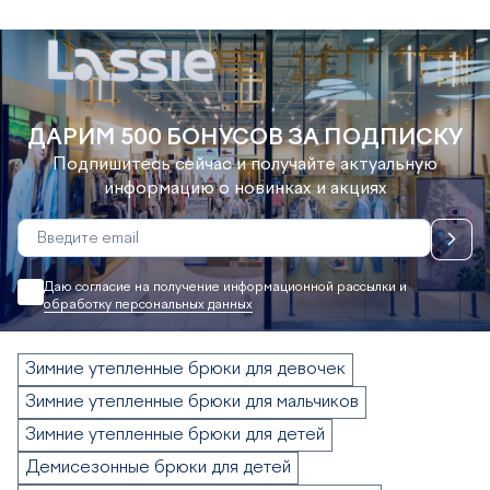
ДАРИМ 500 БОНУСОВ ЗА ПОДПИСКУ
Подпишитесь сейчас и получайте актуальную
информацию о новинках и акциях
Даю согласие на получение информационной рассылки и
обработку персональных данных
Зимние утепленные брюки для девочек
Зимние утепленные брюки для мальчиков
Зимние утепленные брюки для детей
Демисезонные брюки для детей