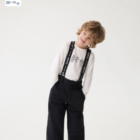
ДО -10