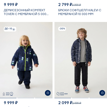
9 999 ₽
2 799 ₽
3 999 ₽
ДЕМИСЕЗОННЫЙ КОМЛЕКТ
БРЮКИ СОФТШЕЛЛ KALEVI С
TOVERI С МЕМБРАНОЙ 5 000
МЕМБРАНОЙ 10 000 ММ
ММ
ДО -10
-30%
9 999 ₽
2 099 ₽
2 999 ₽