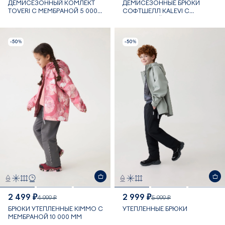
ДЕМИСЕЗОННЫЙ КОМЛЕКТ
ДЕМИСЕЗОННЫЕ БРЮКИ
TOVERI С МЕМБРАНОЙ 5 000
СОФТШЕЛЛ KALEVI С
ММ
МЕМБРАНОЙ 10 000 ММ
-50%
-50%
2 499 ₽
2 999 ₽
4 999 ₽
5 999 ₽
БРЮКИ УТЕПЛЕННЫЕ KIMMO C
УТЕПЛЕННЫЕ БРЮКИ
МЕМБРАНОЙ 10 000 ММ