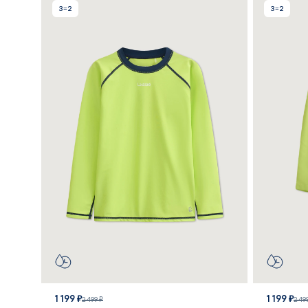
3=2
3=2
1 199 ₽
1 199 ₽
2 499 ₽
2 49