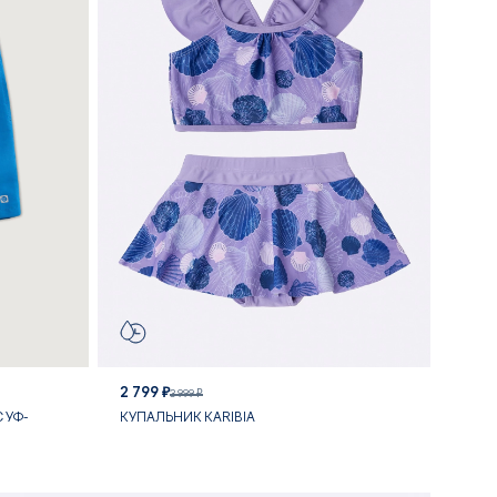
2 799 ₽
3 999 ₽
 УФ-
КУПАЛЬНИК KARIBIA