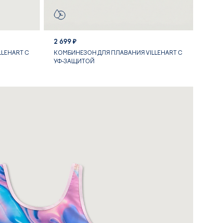
2 699 ₽
LEHART С
КОМБИНЕЗОН ДЛЯ ПЛАВАНИЯ VILLEHART С
УФ-ЗАЩИТОЙ