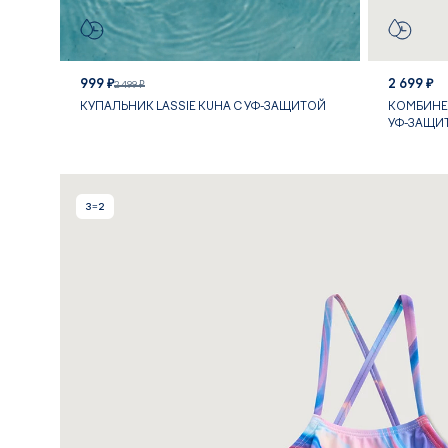
999 ₽
2 699 ₽
2 499 ₽
КУПАЛЬНИК LASSIE KUHA С УФ-ЗАЩИТОЙ
КОМБИНЕЗ
УФ-ЗАЩИ
3=2