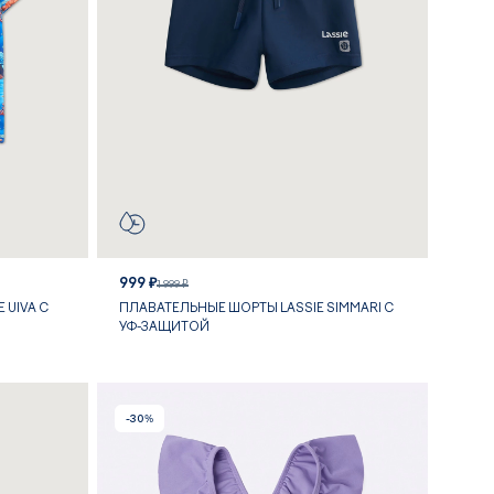
999 ₽
1 999 ₽
 UIVA С
ПЛАВАТЕЛЬНЫЕ ШОРТЫ LASSIE SIMMARI С
УФ-ЗАЩИТОЙ
-30%