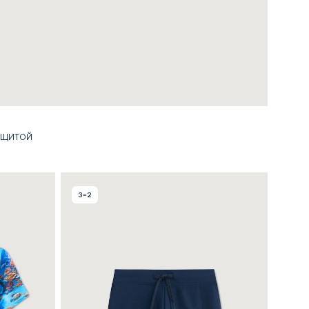
ЗАЩИТОЙ
3=2