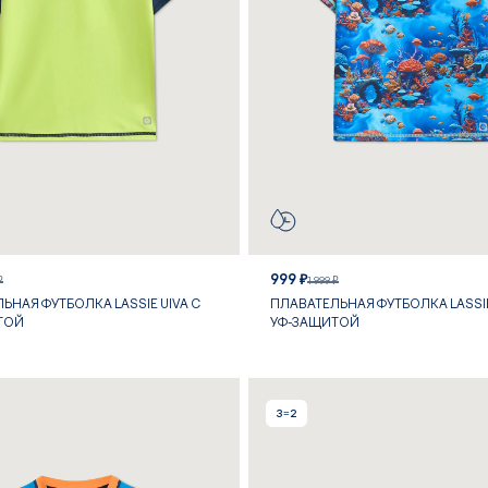
999 ₽
₽
1 999 ₽
ЬНАЯ ФУТБОЛКА LASSIE UIVA С
ПЛАВАТЕЛЬНАЯ ФУТБОЛКА LASSIE
ТОЙ
УФ-ЗАЩИТОЙ
3=2