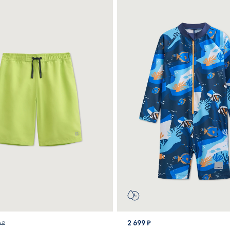
2 699 ₽
9 ₽