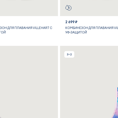
2 699 ₽
ОН ДЛЯ ПЛАВАНИЯ VILLEHART С
КОМБИНЕЗОН ДЛЯ ПЛАВАНИЯ VIL
ТОЙ
УФ-ЗАЩИТОЙ
3=2