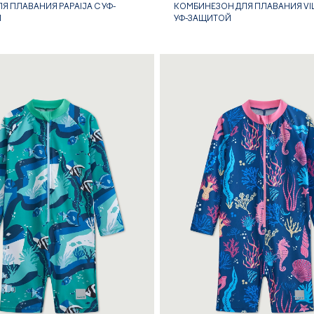
Я ПЛАВАНИЯ PAPAIJA С УФ-
КОМБИНЕЗОН ДЛЯ ПЛАВАНИЯ VIL
Й
УФ-ЗАЩИТОЙ