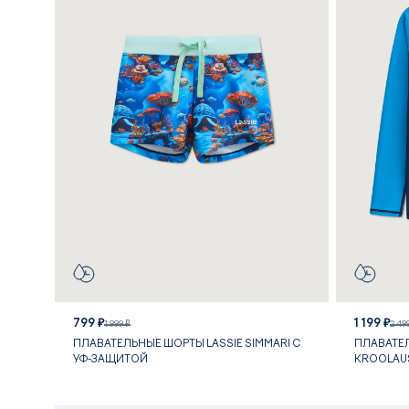
799 ₽
1 199 ₽
1 999 ₽
2 49
ПЛАВАТЕЛЬНЫЕ ШОРТЫ LASSIE SIMMARI С
ПЛАВАТЕ
УФ-ЗАЩИТОЙ
KROOLAU