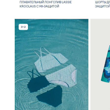
ПЛАВАТЕЛЬНЫЙ ЛОНГСЛИВ LASSIE
ШОРТЫ ДЛ
KROOLAUS С УФ-ЗАЩИТОЙ
ЗАЩИТО
3=2