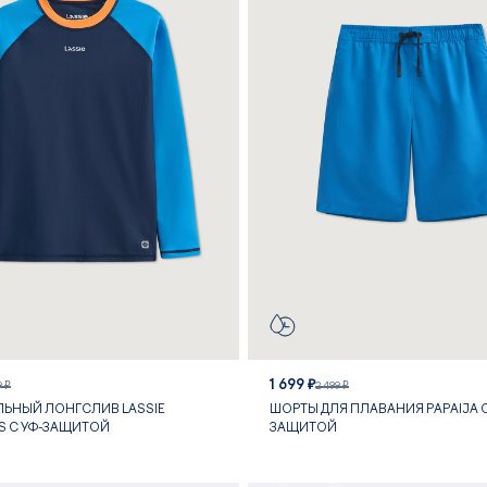
1 699 ₽
9 ₽
2 499 ₽
ЛЬНЫЙ ЛОНГСЛИВ LASSIE
ШОРТЫ ДЛЯ ПЛАВАНИЯ PAPAIJA С
S С УФ-ЗАЩИТОЙ
ЗАЩИТОЙ