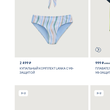
2 499 ₽
999 ₽
1 999 
КУПАЛЬНЫЙ КОМПЛЕКТ LANKA С УФ-
ПЛАВАТЕЛ
ЗАЩИТОЙ
УФ-ЗАЩИ
3=2
3=2