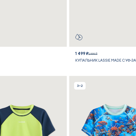
1 499 ₽
2 999 ₽
КУПАЛЬНИК LASSIE MADE С УФ-
3=2