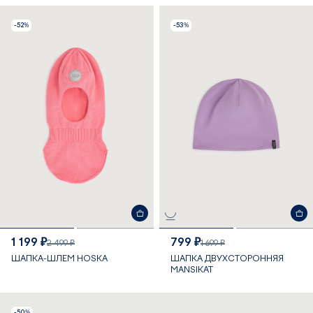
-52%
-53%
1 199 ₽
799 ₽
2 499 ₽
1 699 ₽
ШАПКА-ШЛЕМ HOSKA
ШАПКА ДВУХСТОРОННЯЯ
MANSIKAT
-50%