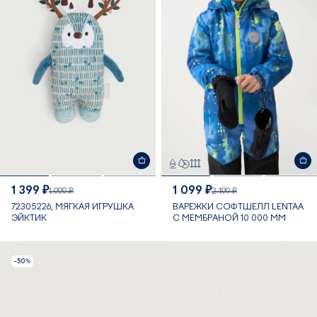
1 399 ₽
1 099 ₽
1 999 ₽
2 199 ₽
72305226, МЯГКАЯ ИГРУШКА
ВАРЕЖКИ СОФТШЕЛЛ LENTAA
ЭЙКТИК
С МЕМБРАНОЙ 10 000 ММ
-50%