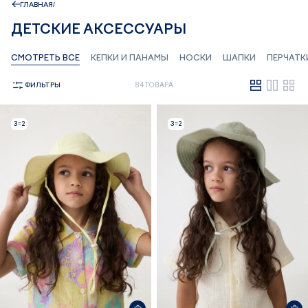
ГЛАВНАЯ
ДЕТСКИЕ АКСЕССУАРЫ
СМОТРЕТЬ ВСЕ
КЕПКИ И ПАНАМЫ
НОСКИ
ШАПКИ
ПЕРЧАТК
ФИЛЬТРЫ
84 ТОВАРА
3=2
3=2