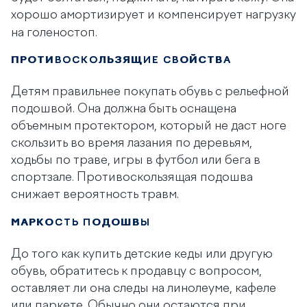
хорошо амортизирует и компенсирует
нагрузку
на голеностоп.
ПРОТИВОСКОЛЬЗЯЩИЕ СВОЙСТВА
Детям правильнее покупать обувь с рельефной
подошвой. Она должна быть оснащена
объемным протектором, который не даст ноге
скользить во время лазания по деревьям,
ходьбы по траве, игры в футбол или бега в
спортзале. Противоскользящая подошва
снижает
вероятность травм.
МАРКОСТЬ ПОДОШВЫ
До того как купить детские кеды или другую
обувь, обратитесь к продавцу с вопросом,
оставляет ли она следы на линолеуме, кафеле
или паркете. Обычно они остаются при