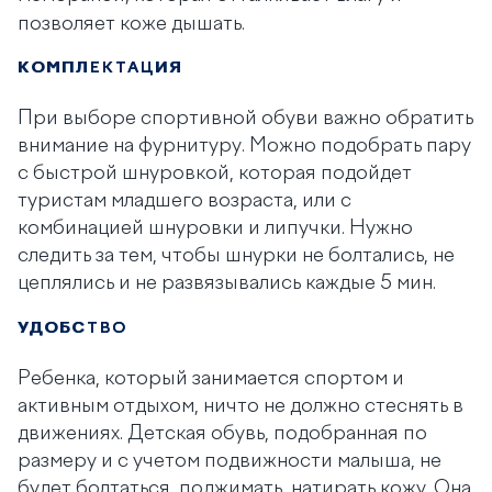
позволяет коже дышать.
КОМПЛЕКТАЦИЯ
При выборе спортивной обуви важно обратить
внимание на фурнитуру. Можно подобрать пару
с быстрой шнуровкой, которая подойдет
туристам младшего возраста, или с
комбинацией шнуровки и липучки. Нужно
следить за тем, чтобы шнурки не болтались, не
цеплялись и
не развязывались каждые 5 мин.
УДОБСТВО
Ребенка, который занимается спортом и
активным отдыхом, ничто не должно стеснять в
движениях. Детская обувь, подобранная по
размеру и с учетом подвижности малыша, не
будет болтаться, поджимать, натирать кожу. Она