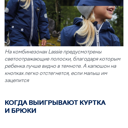
На комбинезонах Lassie предусмотрены
светоотражающие полоски, благодаря которым
ребенка лучше видно в темноте. А капюшон на
кнопках легко отстегнется, если малыш им
зацепится
КОГДА ВЫИГРЫВАЮТ КУРТКА
И БРЮКИ