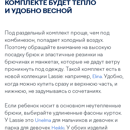
КОМПЛЕКТЕ БУДЕТ ТЕПЛО
И УДОБНО ВЕСНОЙ
Под раздельный комплект проще, чем под
комбинезон, попадает холодный воздух.
Поэтому обращайте внимание на высокую
посадку брюк и эластичные резинки на
брючинах и манжетах, которые не дадут ветру
проникнуть под одежду. Такой комплект есть в
новой коллекции Lassie: например,
. Удобно,
Elina
когда можно купить сразу и верхнюю часть, и
нижнюю, не задумываясь о сочетаниях.
Если ребенок носит в основном неутепленные
брюки, выбирайте удлиненные фасоны курток.
У Lassie это
для мальчиков и девочек и
Unelma
парка для девочек
. У обоих изделий
Heikki