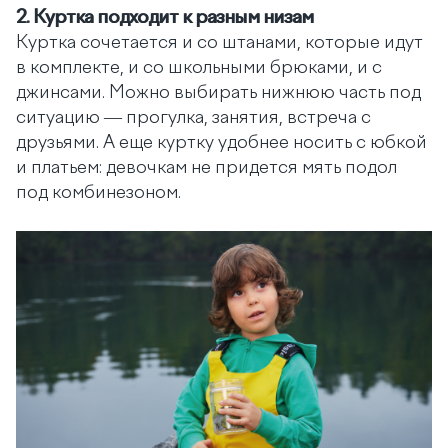
2.
Куртка подходит к разным низам
Куртка сочетается и со штанами, которые идут
в комплекте, и со школьными брюками, и с
джинсами. Можно выбирать нижнюю часть под
ситуацию — прогулка, занятия, встреча с
друзьями. А еще куртку удобнее носить с юбкой
и платьем: девочкам не придется мять подол
под комбинезоном.