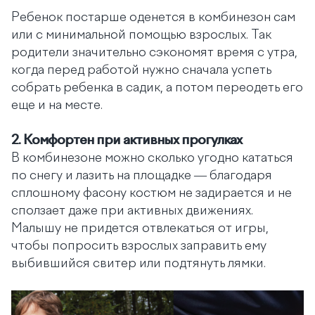
Ребенок постарше оденется в комбинезон сам
или с минимальной помощью взрослых. Так
родители значительно сэкономят время с утра,
когда перед работой нужно сначала успеть
собрать ребенка в садик, а потом переодеть его
еще и на месте.
2.
Комфортен при активных прогулках
В комбинезоне можно сколько угодно кататься
по снегу и лазить на площадке — благодаря
сплошному фасону костюм не задирается и не
сползает даже при активных движениях.
Малышу не придется отвлекаться от игры,
чтобы попросить взрослых заправить ему
выбившийся свитер или подтянуть лямки.