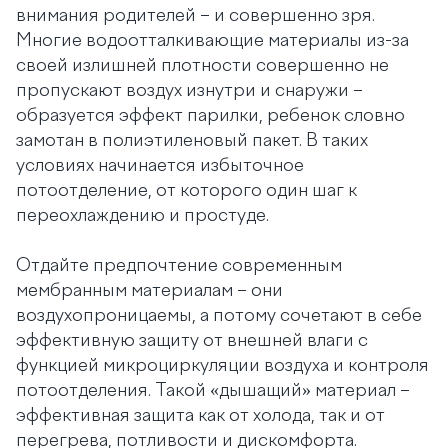
внимания родителей – и совершенно зря.
Многие водоотталкивающие материалы из-за
своей излишней плотности совершенно не
пропускают воздух изнутри и снаружи –
образуется эффект парилки, ребенок словно
замотан в полиэтиленовый пакет. В таких
условиях начинается избыточное
потоотделение, от которого один шаг к
переохлаждению и простуде.
Отдайте предпочтение современным
мембранным материалам – они
воздухопроницаемы, а потому сочетают в себе
эффективную защиту от внешней влаги с
функцией микроциркуляции воздуха и контроля
потоотделения. Такой «дышащий» материал –
эффективная защита как от холода, так и от
перегрева, потливости и дискомфорта.