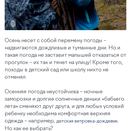
Осень несет с собой перемену погоды –
надвигаются дождливые и туманные дни. Но и
такая погода не заставит малышей отказаться от
прогулок – их так и тянет на улицу! Кроме того,
походы в детский сад или школу никто не
отменял.
Осенняя погода неустойчива – ночные
заморозки и долгие солнечные деньки «бабьего
лета» сменяют друг друга, и для любых условий
ребенку необходима комфортная верхняя
одежда – например,
.
детская ветровка-дождевик
Но как ее выбрать?