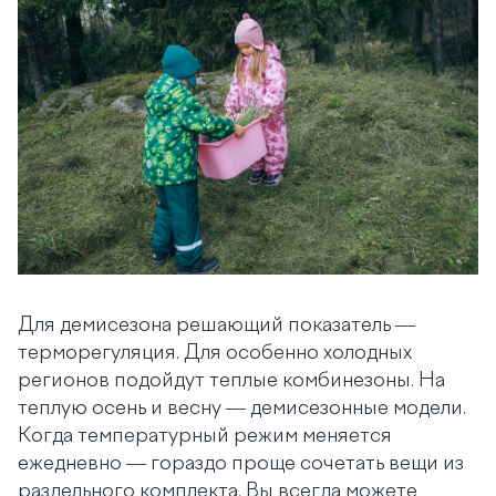
Для демисезона решающий показатель —
терморегуляция. Для особенно холодных
регионов подойдут теплые комбинезоны. На
теплую осень и весну — демисезонные модели.
Когда температурный режим меняется
ежедневно — гораздо проще сочетать вещи из
раздельного комплекта. Вы всегда можете