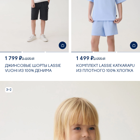
1 799 ₽
1 499 ₽
3 599 ₽
2 999 ₽
ДЖИНСОВЫЕ ШОРТЫ LASSIE
КОМПЛЕКТ LASSIE KATKARAPU
VUOHI ИЗ 100% ДЕНИМА
ИЗ ПЛОТНОГО 100% ХЛОПКА
3=2