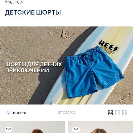
ОДЕЖДА
ДЕТСКИЕ ШОРТЫ
ФИЛЬТРЫ
15 ТОВАРОВ
3=2
3=2