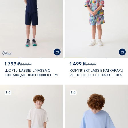
1 799 ₽
1 499 ₽
2 599 ₽
2 999 ₽
ШОРТЫ LASSIE ILMASSA С
КОМПЛЕКТ LASSIE KATKARAPU
ОХЛАЖДАЮЩИМ ЭФФЕКТОМ
ИЗ ПЛОТНОГО 100% ХЛОПКА
3=2
3=2