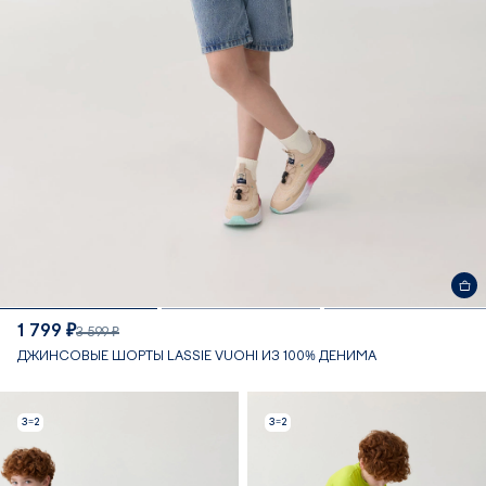
1 799 ₽
3 599 ₽
ДЖИНСОВЫЕ ШОРТЫ LASSIE VUOHI ИЗ 100% ДЕНИМА
3=2
3=2