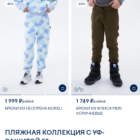
-50%
-30%
1 999 ₽
1 749 ₽
3 999 ₽
2 499 ₽
БРЮКИ ИЗ НЕОПРЕНА NORSU
БРЮКИ ИЗ ФЛИСА MERI
КОРИЧНЕВЫЕ
ПЛЯЖНАЯ КОЛЛЕКЦИЯ С УФ-