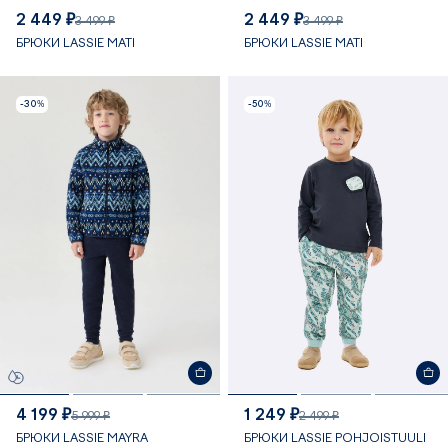
2 449 ₽
2 449 ₽
3 499 ₽
3 499 ₽
БРЮКИ LASSIE MATI
БРЮКИ LASSIE MATI
-30%
-50%
4 199 ₽
1 249 ₽
5 999 ₽
2 499 ₽
БРЮКИ LASSIE MAYRA
БРЮКИ LASSIE POHJOISTUULI