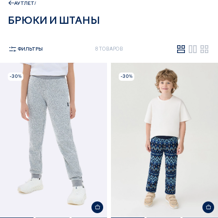
АУТЛЕТ
БРЮКИ И ШТАНЫ
ФИЛЬТРЫ
8 ТОВАРОВ
-30%
-30%