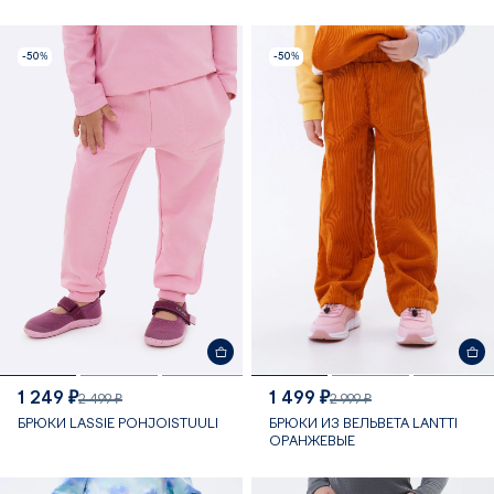
-50%
-50%
1 249 ₽
1 499 ₽
2 499 ₽
2 999 ₽
БРЮКИ LASSIE POHJOISTUULI
БРЮКИ ИЗ ВЕЛЬВЕТА LANTTI
ОРАНЖЕВЫЕ