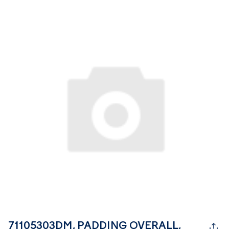
71105303DM, PADDING OVERALL,