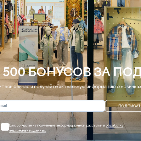
 500 БОНУСОВ ЗА ПО
тесь сейчас и получайте актуальную информацию о новинках 
ПОДПИСАТ
Даю согласие на получение информационной рассылки и
обработку
персональных данных