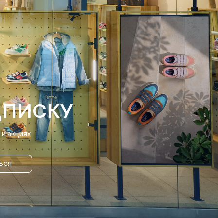
ДПИСКУ
и акциях
ЬСЯ