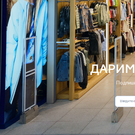
ДАРИМ
Подпиши