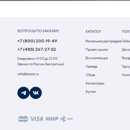
ВОПРОСЫ ПО ЗАКАЗАМ
КАТАЛОГ
ПОК
+7 (800) 200-19-49
Финальная распродажа
Табл
+7 (485) 267-27-52
Привет, школа!
Доста
Вся коллекция
Возв
Ежедневно с 9:00 до 21:00
Звонок по России бесплатный
Одежда
Где к
info@lassie.ru
Обувь
Конт
Аксессуары
Аутлет