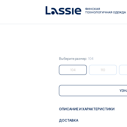
ФИНСКАЯ
ТЕХНОЛОГИЧНАЯ ОДЕЖДА
72105306DM, PADDING 
Выберите размер:
104
104
110
УЗН
ОПИСАНИЕ И ХАРАКТЕРИСТИКИ
ДОСТАВКА