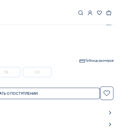
OVERALL, TERTTU
Таблица размеров
116
122
АТЬ О ПОСТУПЛЕНИИ