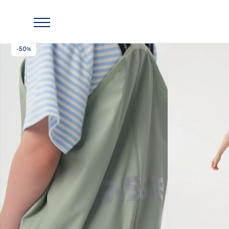
Главная
Lassie
Брюки непромокаемые Oivi с мембраной 10 000 мм
-50%