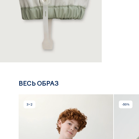
ВЕСЬ ОБРАЗ
3=2
-50%