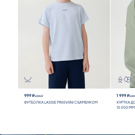
999 ₽
1 999 ₽
1 999 ₽
3 99
ФУТБОЛКА LASSIE PINGVIINI С БАМБУКОМ
КУРТКА Д
10 000 ММ