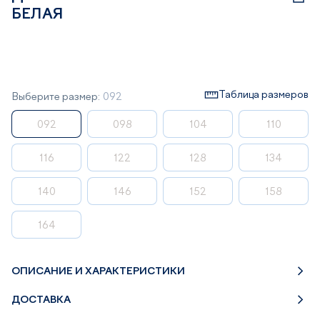
БЕЛАЯ
Таблица размеров
Выберите размер:
092
092
098
104
110
116
122
128
134
140
146
152
158
164
ОПИСАНИЕ И ХАРАКТЕРИСТИКИ
ДОСТАВКА