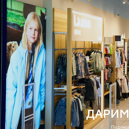
ДАРИМ
Подпиши