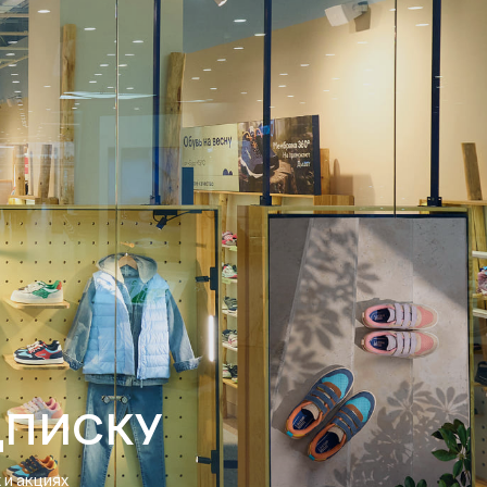
ДПИСКУ
и акциях