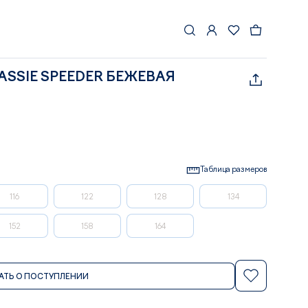
ASSIE SPEEDER БЕЖЕВАЯ
Таблица размеров
116
122
128
134
152
158
164
АТЬ О ПОСТУПЛЕНИИ