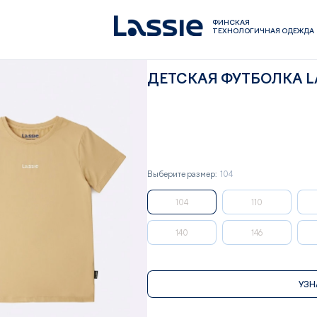
ФИНСКАЯ
ТЕХНОЛОГИЧНАЯ ОДЕЖДА
ДЕТСКАЯ ФУТБОЛКА L
Выберите размер:
104
104
110
140
146
УЗН