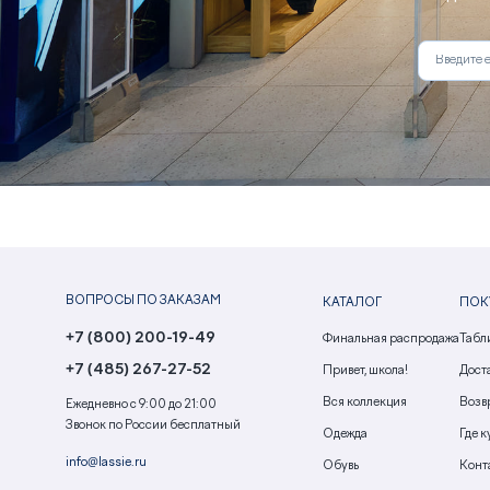
ВОПРОСЫ ПО ЗАКАЗАМ
КАТАЛОГ
ПОК
+7 (800) 200-19-49
Финальная распродажа
Табл
+7 (485) 267-27-52
Привет, школа!
Доста
Вся коллекция
Возв
Ежедневно с 9:00 до 21:00
Звонок по России бесплатный
Одежда
Где к
info@lassie.ru
Обувь
Конт