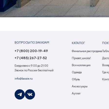
ВОПРОСЫ ПО ЗАКАЗАМ
КАТАЛОГ
ПОК
+7 (800) 200-19-49
Финальная распродажа
Табл
+7 (485) 267-27-52
Привет, школа!
Доста
Вся коллекция
Возв
Ежедневно с 9:00 до 21:00
Звонок по России бесплатный
Одежда
Где к
info@lassie.ru
Обувь
Конт
Аксессуары
Аутлет