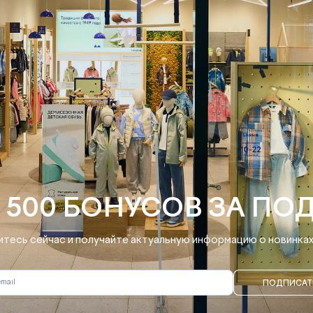
 500 БОНУСОВ ЗА ПО
тесь сейчас и получайте актуальную информацию о новинках 
ПОДПИСАТ