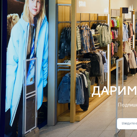
ДАРИМ
Подпиши