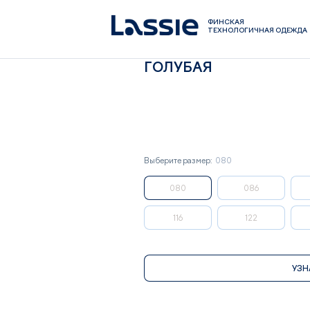
ФИНСКАЯ
ТЕХНОЛОГИЧНАЯ ОДЕЖДА
ДЕТСКАЯ УТЕПЛЕННАЯ 
ГОЛУБАЯ
Выберите размер:
080
080
086
116
122
УЗН