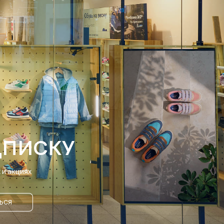
ДПИСКУ
и акциях
ЬСЯ