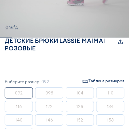
ДЕТСКИЕ БРЮКИ LASSIE MAIMAI
РОЗОВЫЕ
Таблица размеров
Выберите размер:
092
092
098
104
110
116
122
128
134
140
146
152
158