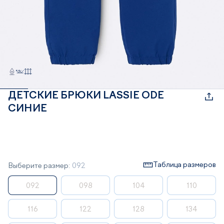
ДЕТСКИЕ БРЮКИ LASSIE ODE
СИНИЕ
Таблица размеров
Выберите размер:
092
092
098
104
110
116
122
128
134