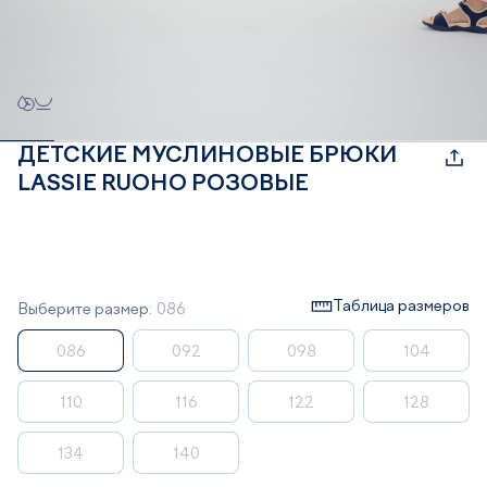
ДЕТСКИЕ МУСЛИНОВЫЕ БРЮКИ
LASSIE RUOHO РОЗОВЫЕ
Таблица размеров
Выберите размер:
086
086
092
098
104
110
116
122
128
134
140