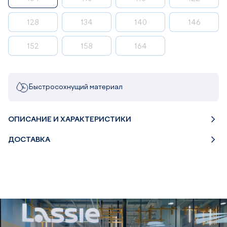
128
134
140
146
152
158
164
Быстросохнущий материал
ОПИСАНИЕ И ХАРАКТЕРИСТИКИ
ДОСТАВКА