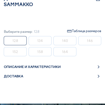
SAMMAKKO
Таблица размеров
Выберите размер:
128
128
134
140
146
152
158
164
ОПИСАНИЕ И ХАРАКТЕРИСТИКИ
ДОСТАВКА