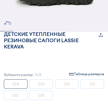
ДЕТСКИЕ УТЕПЛЕННЫЕ
РЕЗИНОВЫЕ САПОГИ LASSIE
KERAVA
Таблица размеров
Выберите размер:
028
028
029
030
031
032
033