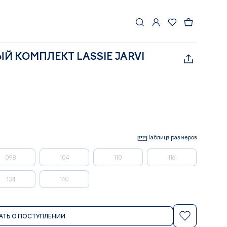
 КОМПЛЕКТ LASSIE JARVI
Таблица размеров
098
104
110
116
134
140
АТЬ О ПОСТУПЛЕНИИ