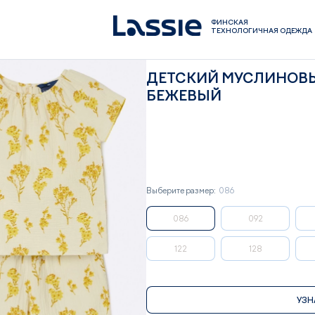
ФИНСКАЯ
ТЕХНОЛОГИЧНАЯ ОДЕЖДА
ДЕТСКИЙ МУСЛИНОВЫЙ
БЕЖЕВЫЙ
Выберите размер:
086
086
092
122
128
УЗН