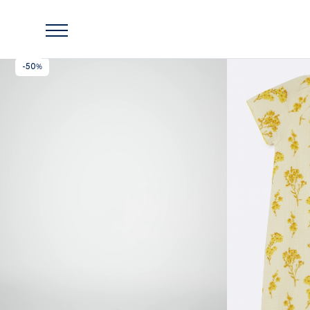
Главная
Lassie
Детское муслиновое платье Lassie Arkki Бежевое
-50%