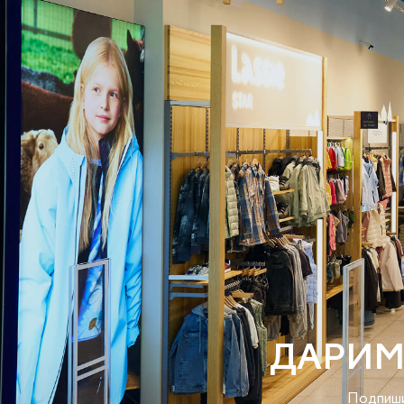
ДАРИМ
Подпиши