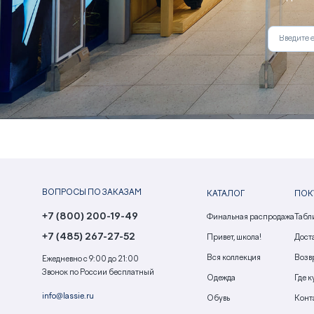
ВОПРОСЫ ПО ЗАКАЗАМ
КАТАЛОГ
ПОК
+7 (800) 200-19-49
Финальная распродажа
Табл
+7 (485) 267-27-52
Привет, школа!
Доста
Вся коллекция
Возв
Ежедневно с 9:00 до 21:00
Звонок по России бесплатный
Одежда
Где к
info@lassie.ru
Обувь
Конт