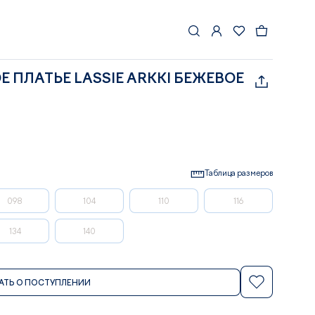
 ПЛАТЬЕ LASSIE ARKKI БЕЖЕВОЕ
Таблица размеров
098
104
110
116
134
140
АТЬ О ПОСТУПЛЕНИИ