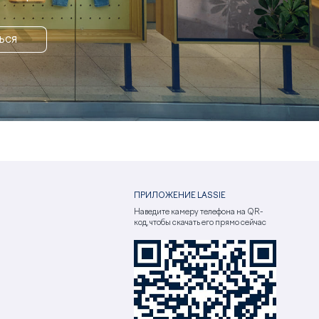
ЬСЯ
ПРИЛОЖЕНИЕ LASSIE
Наведите камеру телефона на QR-
код, чтобы скачать его прямо сейчас