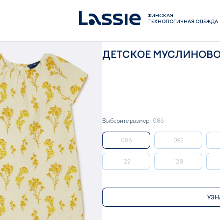
ФИНСКАЯ
ТЕХНОЛОГИЧНАЯ ОДЕЖДА
ДЕТСКОЕ МУСЛИНОВОЕ
Выберите размер:
086
086
092
122
128
УЗН