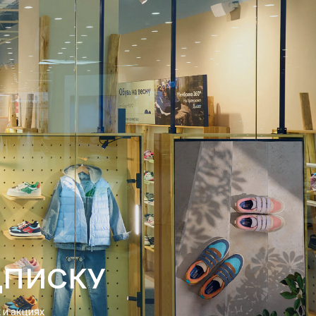
ДПИСКУ
и акциях