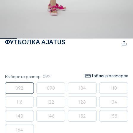
ФУТБОЛКА AJATUS
Таблица размеров
Выберите размер:
092
092
098
104
110
116
122
128
134
140
146
152
158
164