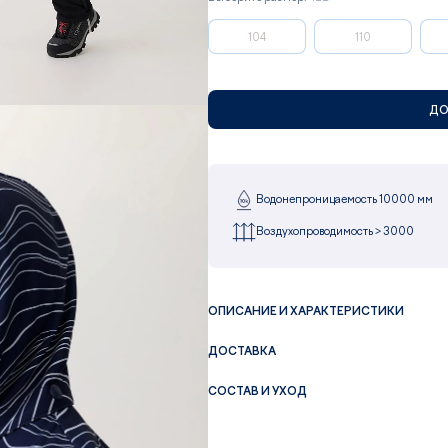
104
110
ДО
Водонепроницаемость 10000 мм
Воздухопроводимость > 3000
ОПИСАНИЕ И ХАРАКТЕРИСТИКИ
ДОСТАВКА
СОСТАВ И УХОД