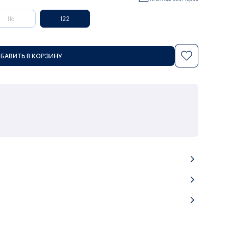
116
122
БАВИТЬ В КОРЗИНУ