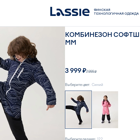
ФИНСКАЯ
ТЕХНОЛОГИЧНАЯ ОДЕЖДА
КОМБИНЕЗОН СОФТШЕ
ММ
3 999 ₽
7 999 ₽
Выберите цвет:
Синий
Выберите размер:
122