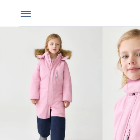
Главная
Lassie
Комбинезон утепленный Lassie Joni