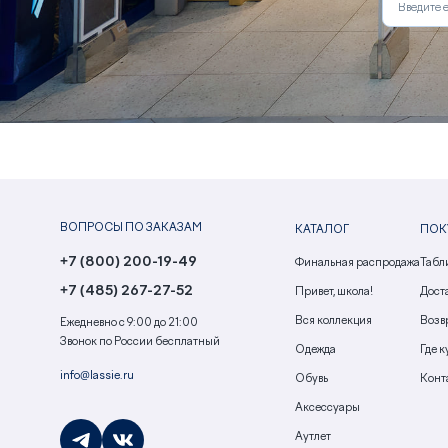
ВОПРОСЫ ПО ЗАКАЗАМ
КАТАЛОГ
ПОК
+7 (800) 200-19-49
Финальная распродажа
Табл
+7 (485) 267-27-52
Привет, школа!
Доста
Вся коллекция
Возв
Ежедневно с 9:00 до 21:00
Звонок по России бесплатный
Одежда
Где к
info@lassie.ru
Обувь
Конт
Аксессуары
Аутлет