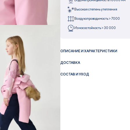
Водонепроницаемость 10000 мм
Высокая степень утепления
Воздухопроводимость > 7000
Износостойкость > 30 000
ОПИСАНИЕ И ХАРАКТЕРИСТИКИ
ДОСТАВКА
СОСТАВ И УХОД