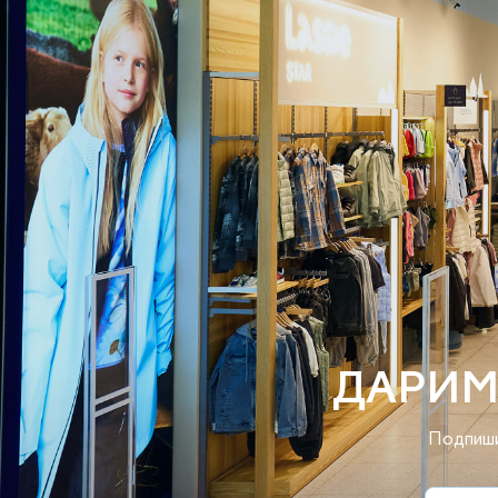
ДАРИМ
Подпиши