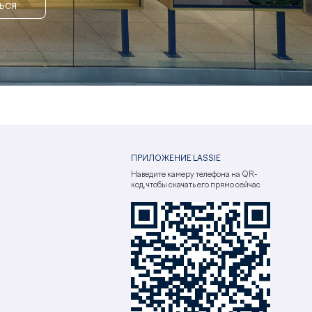
ЬСЯ
ПРИЛОЖЕНИЕ LASSIE
Наведите камеру телефона на QR-
код, чтобы скачать его прямо сейчас