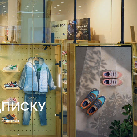
ДПИСКУ
и акциях