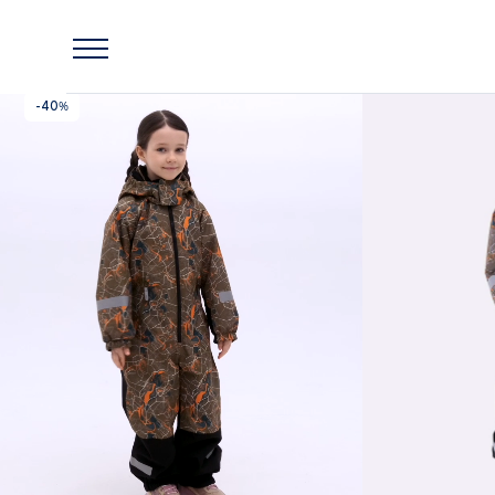
Главная
Lassie
Комбинезон утепленный Lassie Kalle Коричневый
-40%