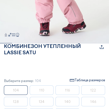
КОМБИНЕЗОН УТЕПЛЕННЫЙ
LASSIE SATU
Таблица размеров
Выберите размер:
104
104
110
116
122
128
134
140
146