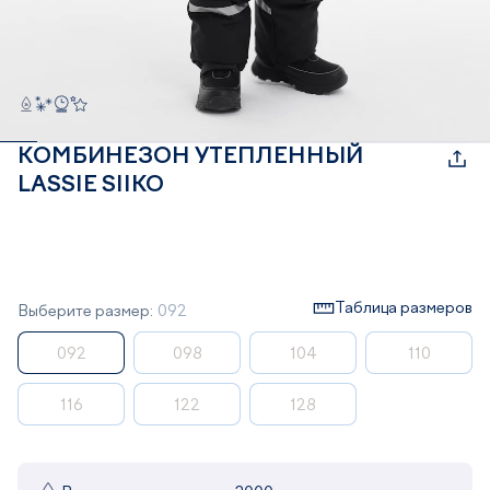
КОМБИНЕЗОН УТЕПЛЕННЫЙ
LASSIE SIIKO
Таблица размеров
Выберите размер:
092
092
098
104
110
116
122
128