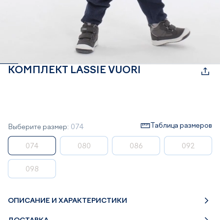
КОМПЛЕКТ LASSIE VUORI
Таблица размеров
Выберите размер:
074
074
080
086
092
098
ОПИСАНИЕ И ХАРАКТЕРИСТИКИ