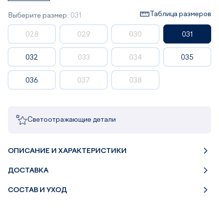
Таблица размеров
Выберите размер:
031
028
029
030
031
032
033
034
035
036
037
038
Светоотражающие детали
ОПИСАНИЕ И ХАРАКТЕРИСТИКИ
ДОСТАВКА
СОСТАВ И УХОД