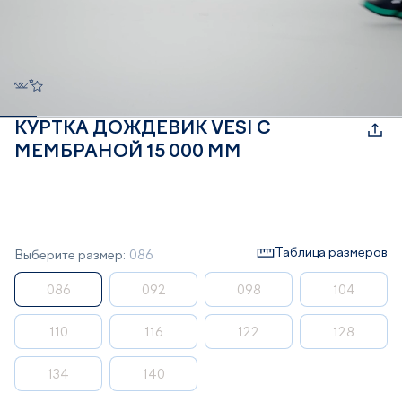
КУРТКА ДОЖДЕВИК VESI С
МЕМБРАНОЙ 15 000 ММ
Таблица размеров
Выберите размер:
086
086
092
098
104
110
116
122
128
134
140