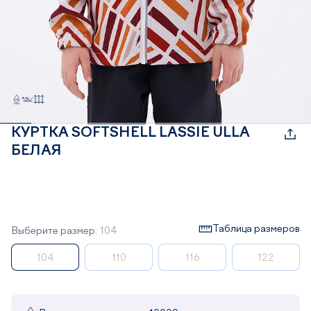
КУРТКА SOFTSHELL LASSIE ULLA
БЕЛАЯ
Таблица размеров
Выберите размер:
104
104
110
116
122