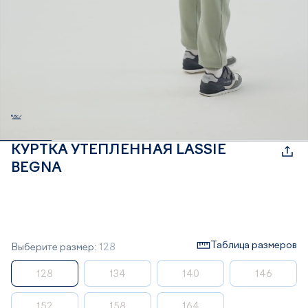
КУРТКА УТЕПЛЕННАЯ LASSIE
BEGNA
Таблица размеров
Выберите размер:
128
128
134
140
146
152
158
164