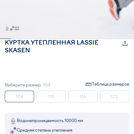
КУРТКА УТЕПЛЕННАЯ LASSIE
SKASEN
Таблица размеров
Выберите размер:
104
104
110
116
122
Водонепроницаемость 10000 мм
Средняя степень утепления