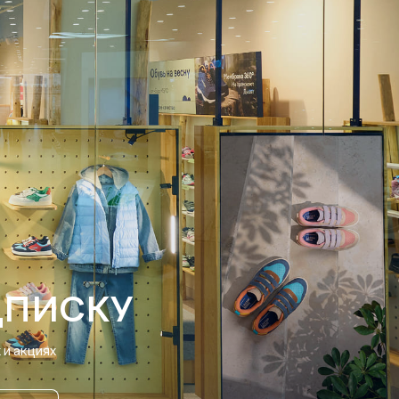
ДПИСКУ
и акциях