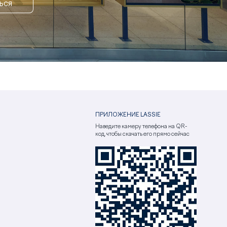
ЬСЯ
ПРИЛОЖЕНИЕ LASSIE
Наведите камеру телефона на QR-
код, чтобы скачать его прямо сейчас