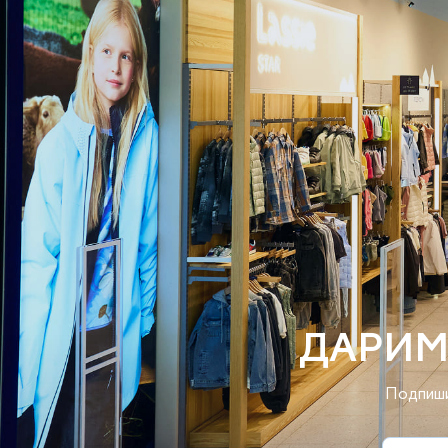
ДАРИМ
Подпиши