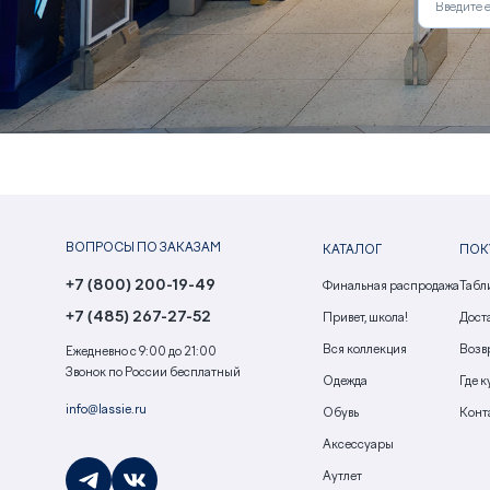
ВОПРОСЫ ПО ЗАКАЗАМ
КАТАЛОГ
ПОК
+7 (800) 200-19-49
Финальная распродажа
Табл
+7 (485) 267-27-52
Привет, школа!
Доста
Вся коллекция
Возв
Ежедневно с 9:00 до 21:00
Звонок по России бесплатный
Одежда
Где к
info@lassie.ru
Обувь
Конт
Аксессуары
Аутлет