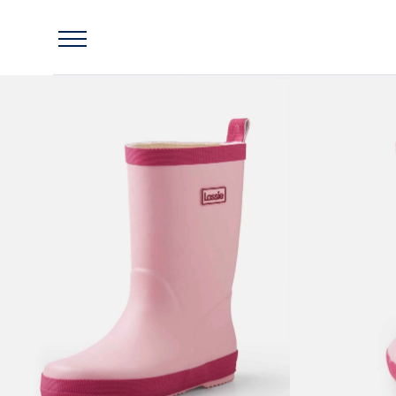
Главная
Обувь
Резиновые сапоги
Резиновые сапоги Nemy