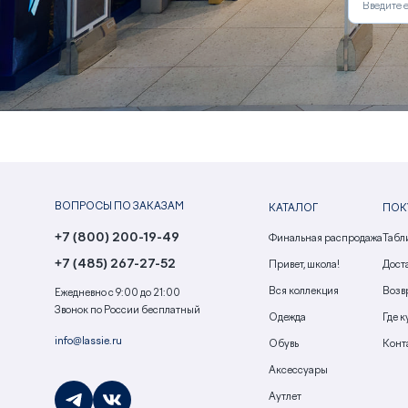
ВОПРОСЫ ПО ЗАКАЗАМ
КАТАЛОГ
ПОК
+7 (800) 200-19-49
Финальная распродажа
Табл
+7 (485) 267-27-52
Привет, школа!
Доста
Вся коллекция
Возв
Ежедневно с 9:00 до 21:00
Звонок по России бесплатный
Одежда
Где к
info@lassie.ru
Обувь
Конт
Аксессуары
Аутлет