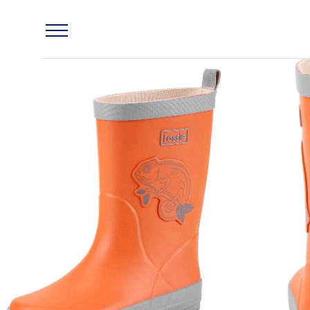
Главная
Обувь
Резиновые сапоги
Резиновые сапоги Nemy Оранжевые