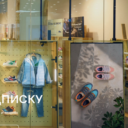
ДПИСКУ
и акциях