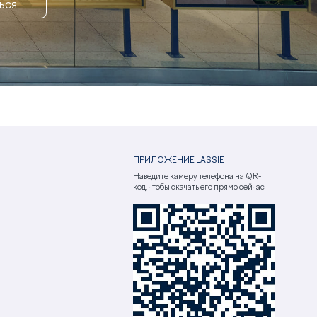
ЬСЯ
ПРИЛОЖЕНИЕ LASSIE
Наведите камеру телефона на QR-
код, чтобы скачать его прямо сейчас