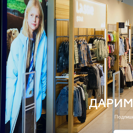
ДАРИМ
Подпиши