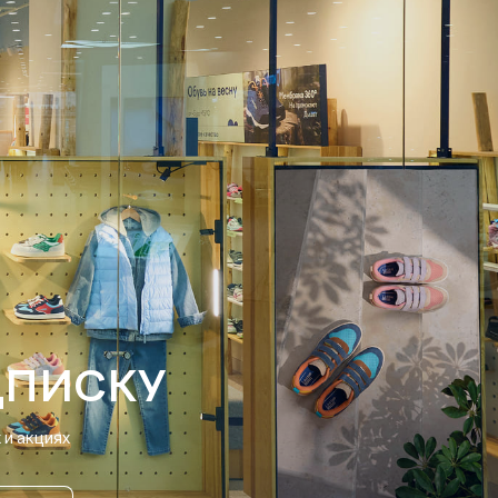
ДПИСКУ
и акциях