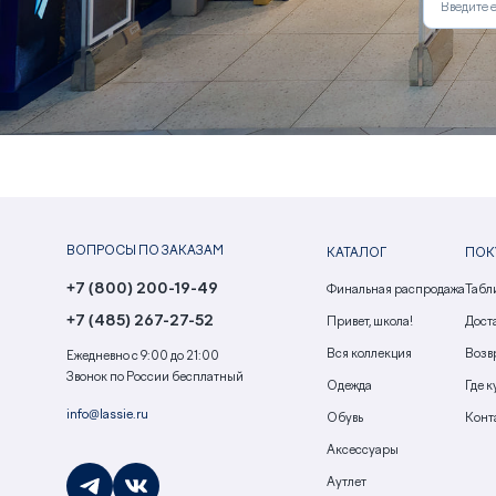
ВОПРОСЫ ПО ЗАКАЗАМ
КАТАЛОГ
ПОК
+7 (800) 200-19-49
Финальная распродажа
Табл
+7 (485) 267-27-52
Привет, школа!
Доста
Вся коллекция
Возв
Ежедневно с 9:00 до 21:00
Звонок по России бесплатный
Одежда
Где к
info@lassie.ru
Обувь
Конт
Аксессуары
Аутлет