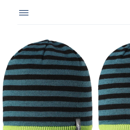
Главная
Шапка-бини Lassie