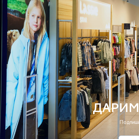
ДАРИМ
Подпиши