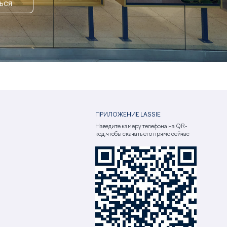
ЬСЯ
ПРИЛОЖЕНИЕ LASSIE
Наведите камеру телефона на QR-
код, чтобы скачать его прямо сейчас