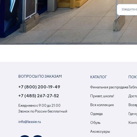
ВОПРОСЫ ПО ЗАКАЗАМ
КАТАЛОГ
ПОК
+7 (800) 200-19-49
Финальная распродажа
Табл
+7 (485) 267-27-52
Привет, школа!
Доста
Вся коллекция
Возв
Ежедневно с 9:00 до 21:00
Звонок по России бесплатный
Одежда
Где к
info@lassie.ru
Обувь
Конт
Аксессуары