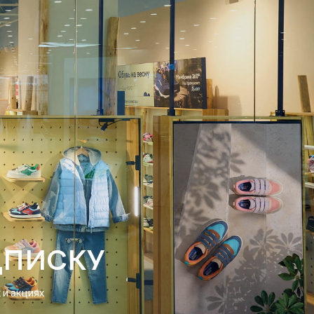
ДПИСКУ
и акциях