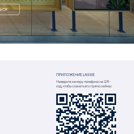
ЬСЯ
ПРИЛОЖЕНИЕ LASSIE
Наведите камеру телефона на QR-
код, чтобы скачать его прямо сейчас