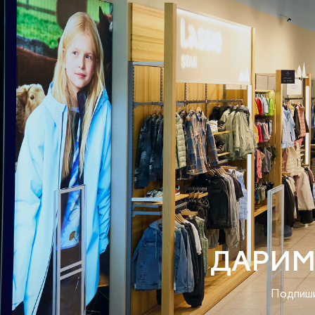
ДАРИМ
Подпиши