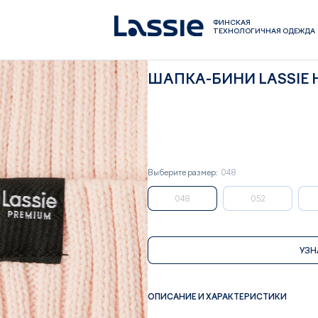
ФИНСКАЯ
ТЕХНОЛОГИЧНАЯ ОДЕЖДА
ШАПКА-БИНИ LASSIE 
Выберите размер:
048
048
052
УЗН
ОПИСАНИЕ И ХАРАКТЕРИСТИКИ