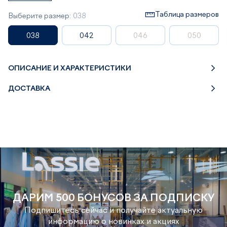
Таблица размеров
Выберите размер:
038
038
042
046
050
ОПИСАНИЕ И ХАРАКТЕРИСТИКИ
ДОСТАВКА
ДАРИМ 500 БОНУСОВ ЗА ПОДПИСКУ
Подпишитесь сейчас и получайте актуальную
информацию о новинках и акциях