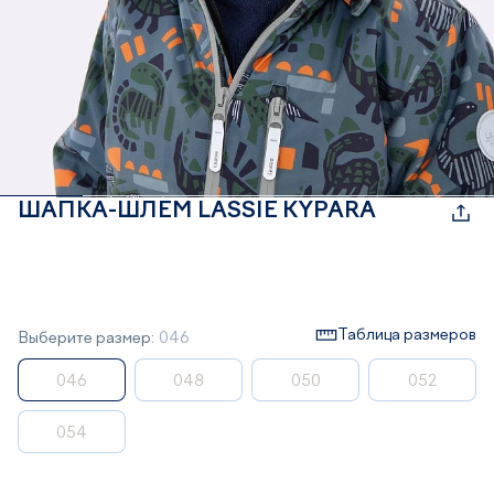
ШАПКА-ШЛЕМ LASSIE KYPARA
Таблица размеров
Выберите размер:
046
046
048
050
052
054