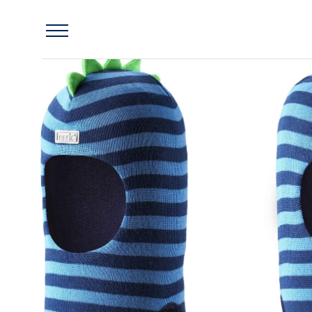
Главная
Шапка-шлем Rubert