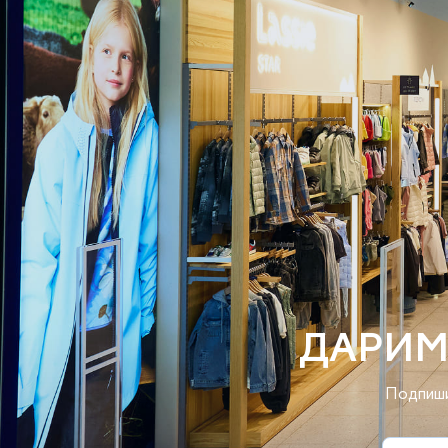
ДАРИМ
Подпиши