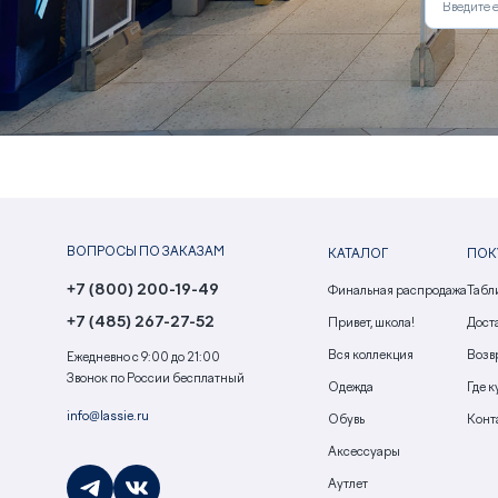
ВОПРОСЫ ПО ЗАКАЗАМ
КАТАЛОГ
ПОК
+7 (800) 200-19-49
Финальная распродажа
Табл
+7 (485) 267-27-52
Привет, школа!
Доста
Вся коллекция
Возв
Ежедневно с 9:00 до 21:00
Звонок по России бесплатный
Одежда
Где к
info@lassie.ru
Обувь
Конт
Аксессуары
Аутлет