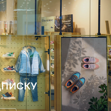
ДПИСКУ
и акциях