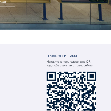
ЬСЯ
ПРИЛОЖЕНИЕ LASSIE
Наведите камеру телефона на QR-
код, чтобы скачать его прямо сейчас