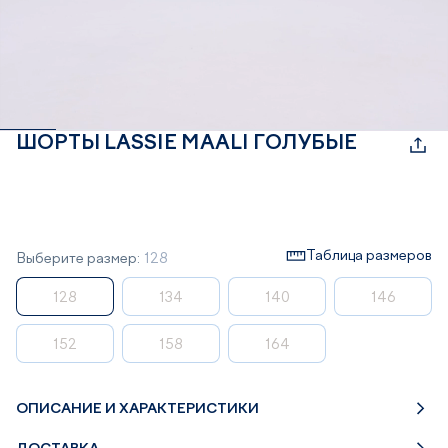
ШОРТЫ LASSIE MAALI ГОЛУБЫЕ
Таблица размеров
Выберите размер:
128
128
134
140
146
152
158
164
ОПИСАНИЕ И ХАРАКТЕРИСТИКИ