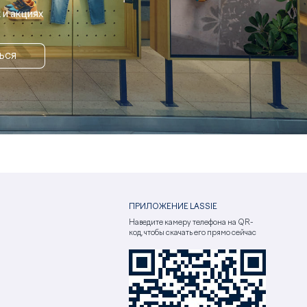
и акциях
ЬСЯ
ПРИЛОЖЕНИЕ LASSIE
Наведите камеру телефона на QR-
код, чтобы скачать его прямо сейчас