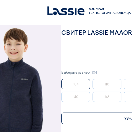
ФИНСКАЯ
ТЕХНОЛОГИЧНАЯ ОДЕЖДА
СВИТЕР LASSIE MAAO
Выберите размер:
104
104
110
140
146
УЗН