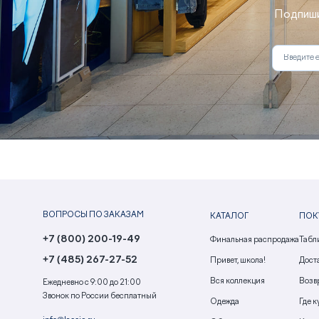
Подпиши
ВОПРОСЫ ПО ЗАКАЗАМ
КАТАЛОГ
ПОК
+7 (800) 200-19-49
Финальная распродажа
Табл
+7 (485) 267-27-52
Привет, школа!
Доста
Вся коллекция
Возв
Ежедневно с 9:00 до 21:00
Звонок по России бесплатный
Одежда
Где к