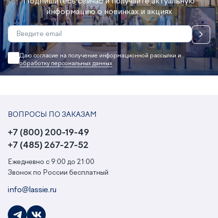
Подпишитесь сейчас и получайте актуальную
информацию о новинках и акциях
Даю согласие на получение информационной рассылки и
обработку персональных данных
ВОПРОСЫ ПО ЗАКАЗАМ
+7 (800) 200-19-49
+7 (485) 267-27-52
Ежедневно с 9:00 до 21:00
Звонок по России бесплатный
info@lassie.ru