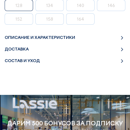
128
134
140
146
152
158
164
ОПИСАНИЕ И ХАРАКТЕРИСТИКИ
ДОСТАВКА
СОСТАВ И УХОД
ДАРИМ 500 БОНУСОВ ЗА ПОДПИСКУ