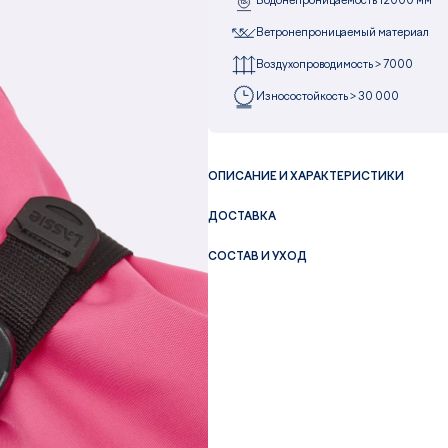
Водонепроницаемость 12000 мм
Ветронепроницаемый материал
Воздухопроводимость > 7000
Износостойкость > 30 000
ОПИСАНИЕ И ХАРАКТЕРИСТИКИ
ДОСТАВКА
СОСТАВ И УХОД