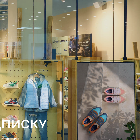
ДПИСКУ
и акциях