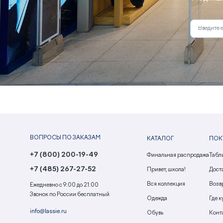
ВОПРОСЫ ПО ЗАКАЗАМ
КАТАЛОГ
ПОК
+7 (800) 200-19-49
Финальная распродажа
Табл
+7 (485) 267-27-52
Привет, школа!
Доста
Вся коллекция
Возв
Ежедневно с 9:00 до 21:00
Звонок по России бесплатный
Одежда
Где к
info@lassie.ru
Обувь
Конт