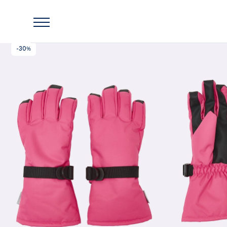
Главная
Lassie
Утепленные перчатки Lassie Nokkonen
-30%