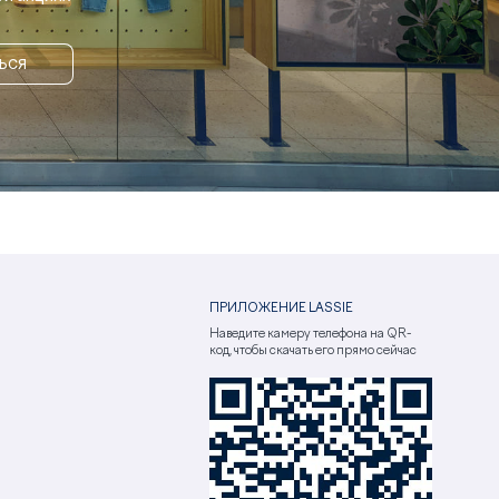
ЬСЯ
ПРИЛОЖЕНИЕ LASSIE
Наведите камеру телефона на QR-
код, чтобы скачать его прямо сейчас