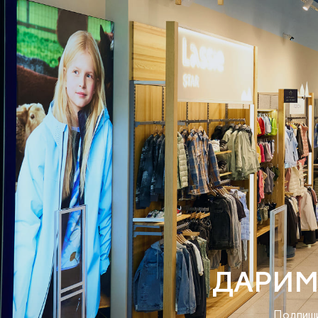
ДАРИМ
Подпиши