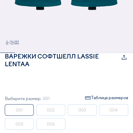
ВАРЕЖКИ СОФТШЕЛЛ LASSIE
LENTAA
Таблица размеров
Выберите размер:
001
001
002
003
004
005
006