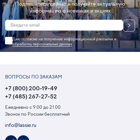
Подпишитесь сейчас и получайте актуальную
информацию о новинках и акциях
Даю согласие на получение информационной рассылки и
обработку персональных данных
ВОПРОСЫ ПО ЗАКАЗАМ
+7 (800) 200-19-49
+7 (485) 267-27-52
Ежедневно с 9:00 до 21:00
Звонок по России бесплатный
info@lassie.ru