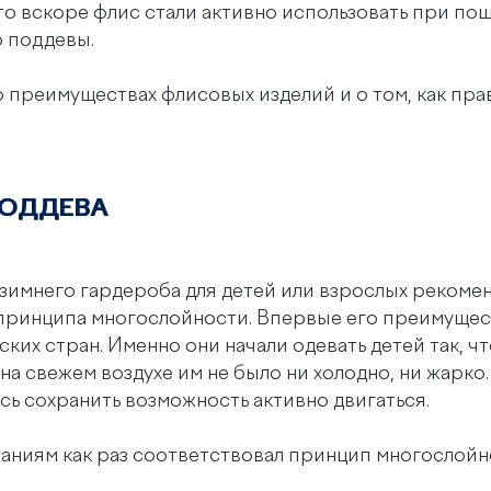
то вскоре флис стали активно использовать при по
 поддевы.
о преимуществах флисовых изделий и о том, как пра
ПОДДЕВА
зимнего гардероба для детей или взрослых рекоме
принципа многослойности. Впервые его преимущес
ких стран. Именно они начали одевать детей так, ч
на свежем воздухе им не было ни холодно, ни жарко
сь сохранить возможность активно двигаться.
аниям как раз соответствовал принцип многослойно