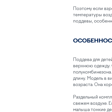
Поэтому если взр
температуры возд
поддевы, особенн
ОСОБЕННОС
Поддева для дете
верхнюю одежду. 
полукомбинезона.
длину. Модель в 
возраста. Она хор
Раздельный компл
свежем воздухе. Е
малыша тонкие де