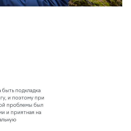
 быть подкладка
гу, и поэтому при
той проблемы был
и и приятная на
мальную