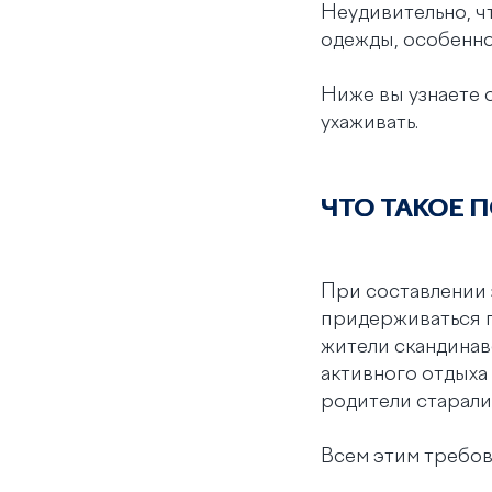
Неудивительно, ч
одежды,
особенно
Ниже вы узнаете 
ухаживать.
ЧТО ТАКОЕ 
При составлении 
придерживаться 
жители скандинавс
активного отдыха 
родители старали
Всем этим требов