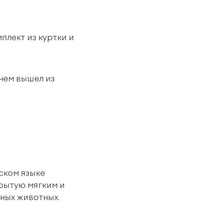
плект из куртки и
нем вышел из
ском языке
крытую мягким и
ных животных.