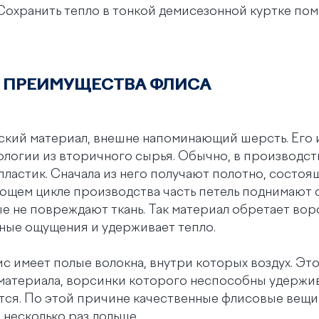
Сохранить тепло в тонкой демисезонной куртке пом
 ПРЕИМУЩЕСТВА ФЛИСА
ский материал, внешне напоминающий шерсть. Его 
ологии из вторичного сырья. Обычно, в производст
ластик. Сначала из него получают полотно, состоя
ующем цикле производства часть петель поднимают
е не повреждают ткань. Так материал обретает вор
ные ощущения и удерживает тепло.
с имеет полые волокна, внутри которых воздух. Это
материала, ворсинки которого неспособны удержив
ся. По этой причине качественные флисовые вещи 
 несколько раз дольше.